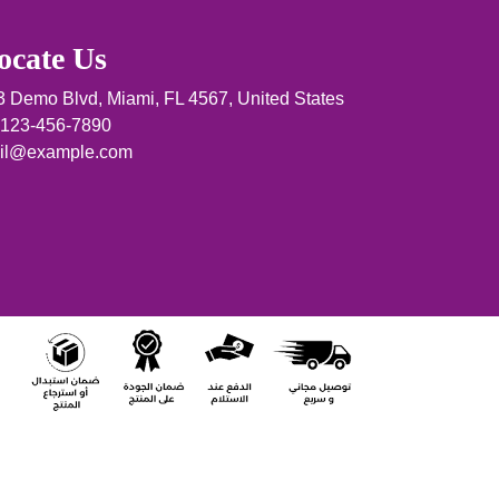
ocate Us
3 Demo Blvd, Miami, FL 4567, United States
 123-456-7890
il@example.com