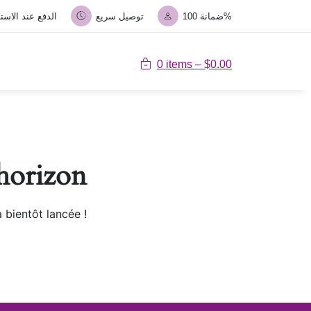
ضمانة 100%
توصيل سريع
الدفع عند الاستل
0 items –
$
0.00
’horizon
 bientôt lancée !