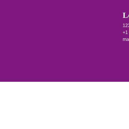
L
12
+1
ma